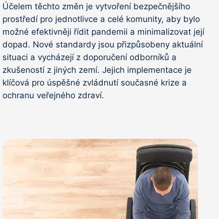
Účelem těchto změn je vytvoření bezpečnějšího
prostředí pro jednotlivce a celé komunity, aby bylo
možné efektivněji řídit pandemii a minimalizovat její
dopad. Nové standardy jsou přizpůsobeny aktuální
situaci a vycházejí z doporučení odborníků a
zkušeností z jiných zemí. Jejich implementace je
klíčová pro úspěšné zvládnutí současné krize a
ochranu veřejného zdraví.