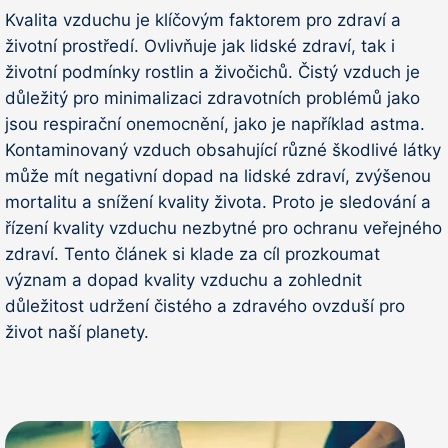
Kvalita vzduchu je klíčovým faktorem pro zdraví a
životní prostředí. Ovlivňuje jak lidské zdraví, tak i
životní podmínky rostlin a živočichů. Čistý vzduch je
důležitý pro minimalizaci zdravotních problémů jako
jsou respirační onemocnění, jako je například astma.
Kontaminovaný vzduch obsahující různé škodlivé látky
může mít negativní dopad na lidské zdraví, zvýšenou
mortalitu a snížení kvality života. Proto je sledování a
řízení kvality vzduchu nezbytné pro ochranu veřejného
zdraví. Tento článek si klade za cíl prozkoumat
význam a dopad kvality vzduchu a zohlednit
důležitost udržení čistého a zdravého ovzduší pro
život naší planety.