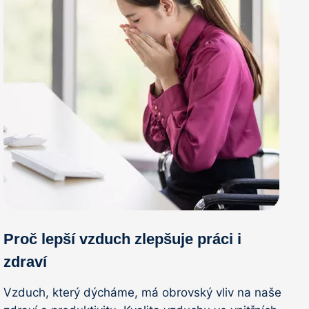
Proč lepší vzduch zlepšuje práci i
zdraví
Vzduch, který dýcháme, má obrovský vliv na naše