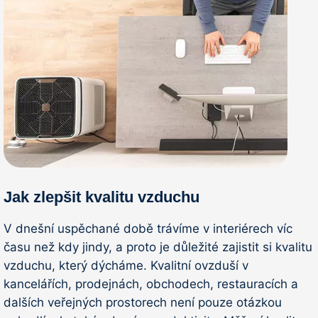
Jak zlepšit kvalitu vzduchu
V dnešní uspěchané době trávíme v interiérech víc
času než kdy jindy, a proto je důležité zajistit si kvalitu
vzduchu, který dýcháme. Kvalitní ovzduší v
kancelářích, prodejnách, obchodech, restauracích a
dalších veřejných prostorech není pouze otázkou