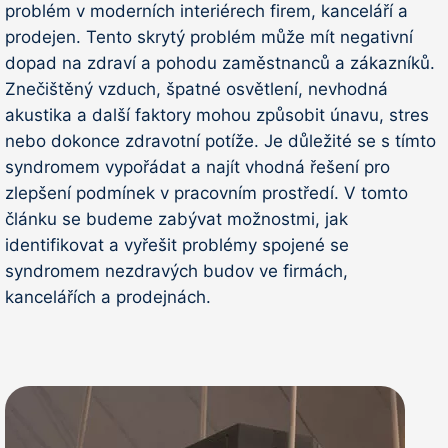
problém v moderních interiérech firem, kanceláří a
prodejen. Tento skrytý problém může mít negativní
dopad na zdraví a pohodu zaměstnanců a zákazníků.
Znečištěný vzduch, špatné osvětlení, nevhodná
akustika a další faktory mohou způsobit únavu, stres
nebo dokonce zdravotní potíže. Je důležité se s tímto
syndromem vypořádat a najít vhodná řešení pro
zlepšení podmínek v pracovním prostředí. V tomto
článku se budeme zabývat možnostmi, jak
identifikovat a vyřešit problémy spojené se
syndromem nezdravých budov ve firmách,
kancelářích a prodejnách.