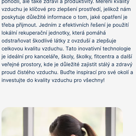
pohodlí, ale také zdraví a produktivity. Měření kvality
vzduchu je klíčové pro zlepšení prostředí, jelikož nám
poskytuje důležité informace o tom, jaké opatření je
třeba přijmout. Jedním z efektivních řešení je použití
lokální rekuperační jednotky, která pomáhá
odstraňovat škodlivé látky z ovzduší a zlepšuje
celkovou kvalitu vzduchu. Tato inovativní technologie
je ideální pro kanceláře, školy, školky, fitcentra a další
veřejné prostory, kde je důležité zajistit stálý a zdravý
proud čistého vzduchu. Buďte inspirací pro své okolí a
investujte do kvality vzduchu pro všechny!