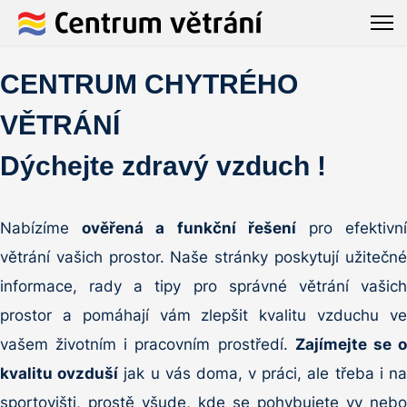
CENTRUM CHYTRÉHO
VĚTRÁNÍ
Dýchejte zdravý vzduch !
Nabízíme
ověřená a funkční řešení
pro efektivn
větrání vašich prostor. Naše stránky poskytují užitečné
informace, rady a tipy pro správné větrání vašich
prostor a pomáhají vám zlepšit kvalitu vzduchu ve
vašem životním i pracovním prostředí.
Zajímejte se 
kvalitu ovzduší
jak u vás doma, v práci, ale třeba i n
sportovišti, prostě všude, kde se pohybujete vy nebo