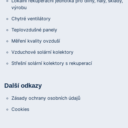
Lokální rekuperační jednotka pro dílny, haly, sklady,
výrobu
Chytré ventilátory
Teplovzdušné panely
Měření kvality ovzduší
Vzduchové solární kolektory
Střešní solární kolektory s rekuperací
Další odkazy
Zásady ochrany osobních údajů
Cookies