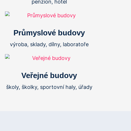
penzion, hotel
Průmyslové budovy
výroba, sklady, dílny, laboratoře
Veřejné budovy
školy, školky, sportovní haly, úřady