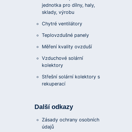
jednotka pro dílny, haly,
sklady, výrobu
Chytré ventilátory
Teplovzdušné panely
Měření kvality ovzduší
Vzduchové solární
kolektory
Střešní solární kolektory s
rekuperací
Další odkazy
Zásady ochrany osobních
údajů