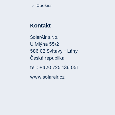
Cookies
Kontakt
SolarAir s.r.o.
U Mlýna 55/2
586 02 Svitavy - Lány
Česká republika
tel.: +420 725 136 051
www.solarair.cz